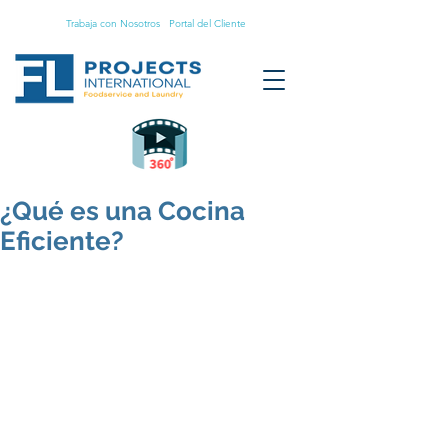
Trabaja con Nosotros
Portal del Cliente
¿Qué es una Cocina
Eficiente?